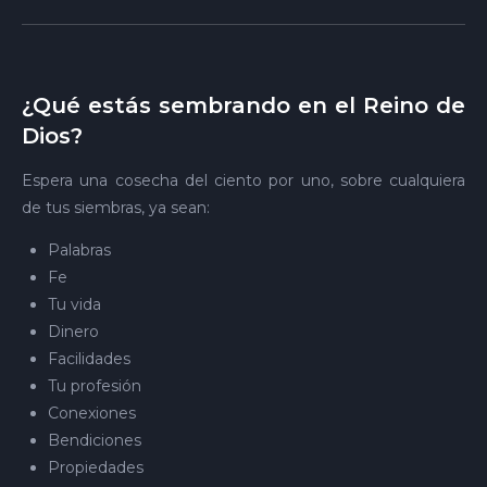
¿Qué estás sembrando en el Reino de
Dios?
Espera una cosecha del ciento por uno, sobre cualquiera
de tus siembras, ya sean:
Palabras
Fe
Tu vida
Dinero
Facilidades
Tu profesión
Conexiones
Bendiciones
Propiedades