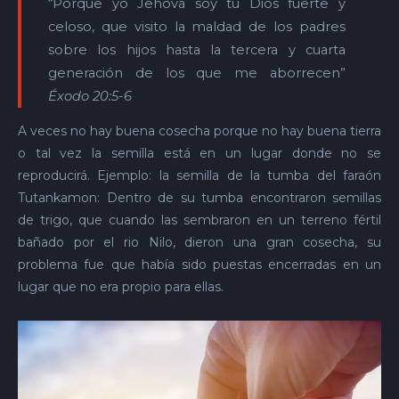
“Porque yo Jehová soy tu Dios fuerte y
celoso, que visito la maldad de los padres
sobre los hijos hasta la tercera y cuarta
generación de los que me aborrecen”
Éxodo 20:5-6
A veces no hay buena cosecha porque no hay buena tierra
o tal vez la semilla está en un lugar donde no se
reproducirá. Ejemplo: la semilla de la tumba del faraón
Tutankamon: Dentro de su tumba encontraron semillas
de trigo, que cuando las sembraron en un terreno fértil
bañado por el rio Nilo, dieron una gran cosecha, su
problema fue que había sido puestas encerradas en un
lugar que no era propio para ellas.