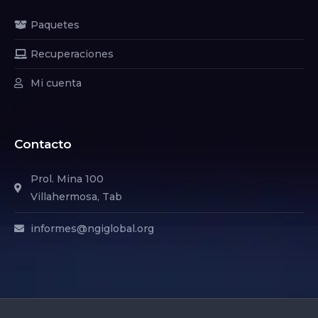
Paquetes
Recuperaciones
Mi cuenta
Contacto
Prol. Mina 100
Villahermosa, Tab
informes@ngiglobal.org