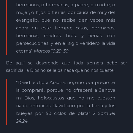
hermanos, o hermanas, o padre, o madre, o
mujer, o hijos, o tierras, por causa de mí y del
evangelio, que no reciba cien veces más
ahora en este tiempo; casas, hermanos,
hermanas, madres, hijos, y tierras, con
persecuciones; y en el siglo venidero la vida
eterna”
Marcos 10:29-30
De aquí se desprende que toda siembra debe ser
sacrificial, a Dios no se le da nada que no nos cueste.
“David le dijo a Arauna, no, sino por precio te
la compraré, porque no ofreceré a Jehova
mi Dios, holocaustos que no me cuesten
nada, entonces David compró la tierra y los
bueyes por 50 ciclos de plata”
2 Samuel
24:24