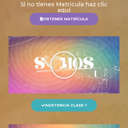
Si no tienes Matrícula haz clic
aquí
OBTENER MATRÍCULA
ASISTENCIA CLASE 1