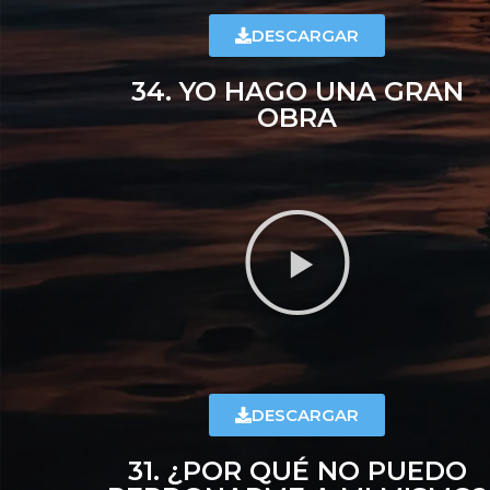
DESCARGAR
34. YO HAGO UNA GRAN
OBRA
DESCARGAR
31. ¿POR QUÉ NO PUEDO