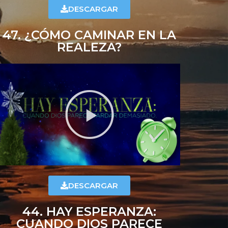
DESCARGAR
47. ¿CÓMO CAMINAR EN LA
REALEZA?
DESCARGAR
44. HAY ESPERANZA:
CUANDO DIOS PARECE