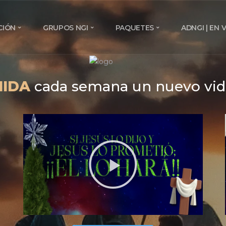
CIÓN
GRUPOS NGI
PAQUETES
ADNGI | EN 
NIDA
cada semana un nuevo vide