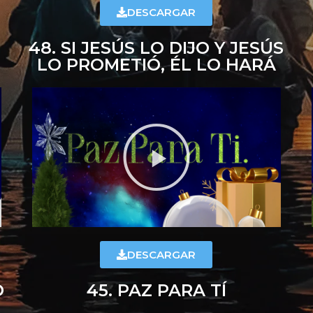
DESCARGAR
48. SI JESÚS LO DIJO Y JESÚS
LO PROMETIÓ, ÉL LO HARÁ
DESCARGAR
O
45. PAZ PARA TÍ