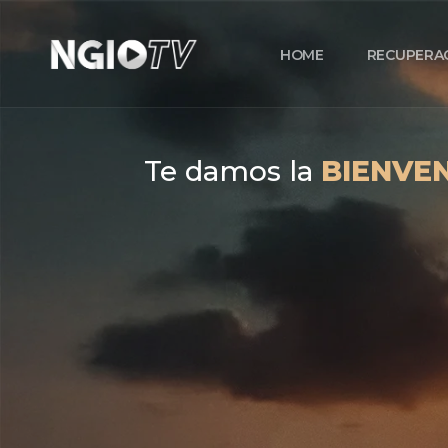
HOME
RECUPERA
Te damos la
BIENVE