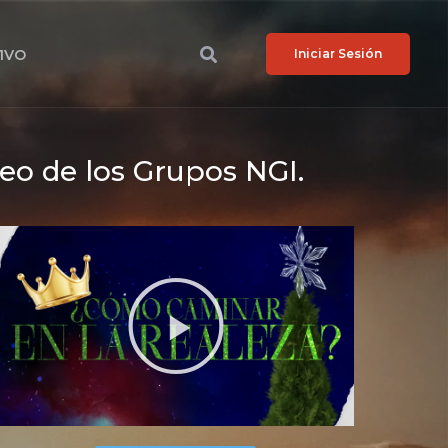
VIVO
Iniciar Sesión
o de los Grupos NGI.