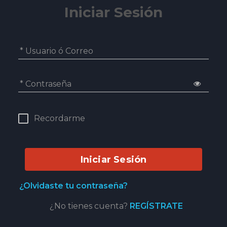
Iniciar Sesión
* Usuario ó Correo
* Contraseña
Recordarme
Iniciar Sesión
¿Olvidaste tu contraseña?
¿No tienes cuenta?
REGÍSTRATE