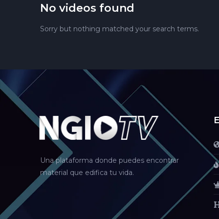
No videos found
Sorry but nothing matched your search terms.
E
Una plataforma donde puedes encontrar
material que edifica tu vida.