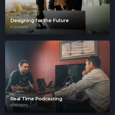
Designing for the Future
PODCASTS
Real Time Podcasting
PODCASTS