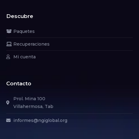
Descubre
Paquetes
Recuperaciones
Mi cuenta
Contacto
Prol. Mina 100
Villahermosa, Tab
informes@ngiglobal.org