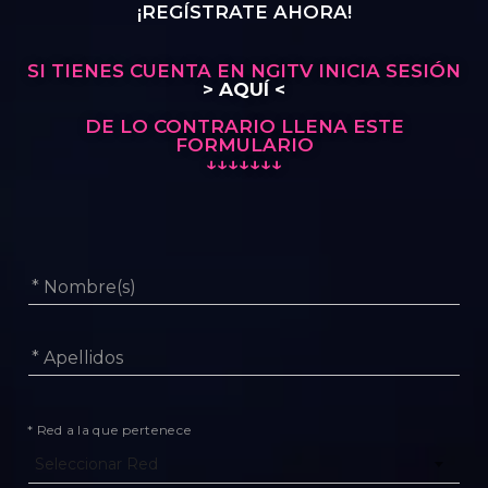
¡REGÍSTRATE AHORA!
SI TIENES CUENTA EN NGITV INICIA SESIÓN
> AQUÍ <
DE LO CONTRARIO LLENA ESTE
FORMULARIO
↓↓↓↓↓↓↓
* Nombre(s)
* Apellidos
* Red a la que pertenece
Seleccionar Red