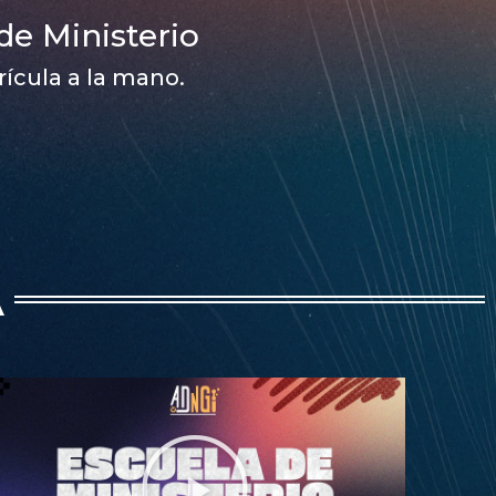
de Ministerio
rícula a la mano.
A