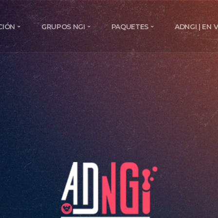
CIÓN
GRUPOS NGI
PAQUETES
ADNGI | EN 