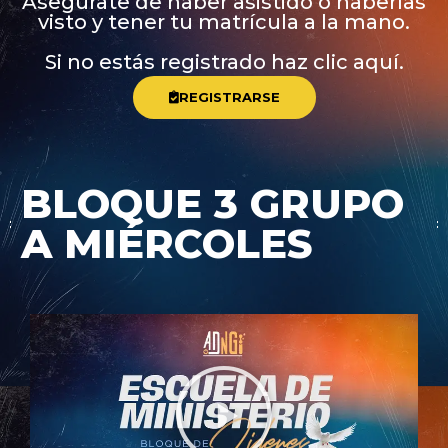
Asegúrate de haber asistido o haberlas
visto y tener tu matrícula a la mano.
Si no estás registrado haz clic aquí.
REGISTRARSE
BLOQUE 3 GRUPO
A MIÉRCOLES