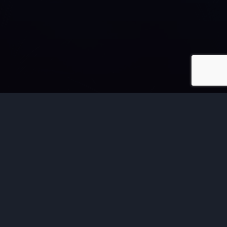
Una plataforma donde puedes encontrar material que
edifica tu vida.