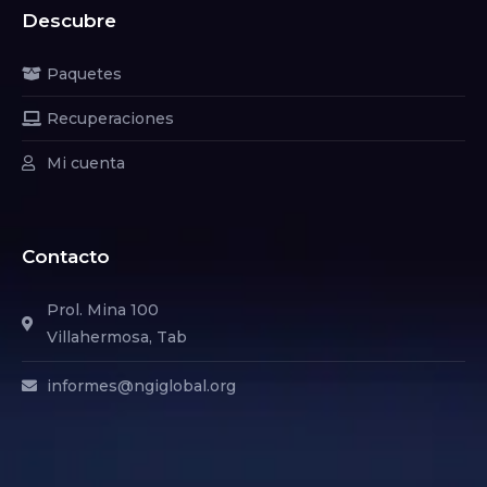
Descubre
Paquetes
Recuperaciones
Mi cuenta
Contacto
Prol. Mina 100
Villahermosa, Tab
informes@ngiglobal.org