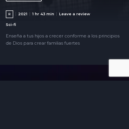
2021
1 hr 43 min
Leave a review
R
Sci-fi
Enseña a tus hijos a crecer conforme a los principios
de Dios para crear familias fuertes
Una plataforma donde puedes encontrar material que