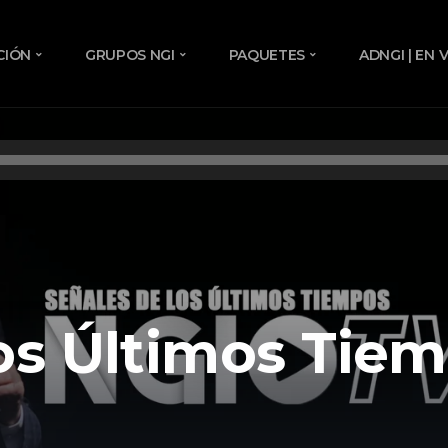
CIÓN
GRUPOS NGI
PAQUETES
ADNGI | EN 
los Últimos Tie