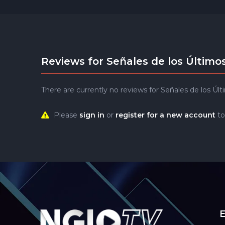
Reviews for Señales de los Últim
There are currently no reviews for Señales de los Ú
Please
sign in
or
register for a new account
to
E