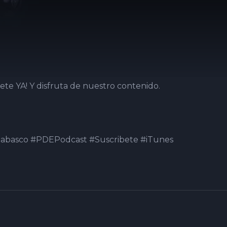
ete YA! Y disfruta de nuestro contenido.
abasco #PDEPodcast #Suscribete #iTunes