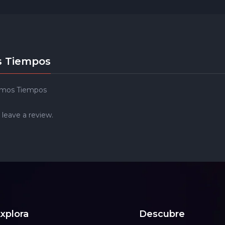
os Tiempos
ltimos Tiempos
 leave a review.
xplora
Descubre